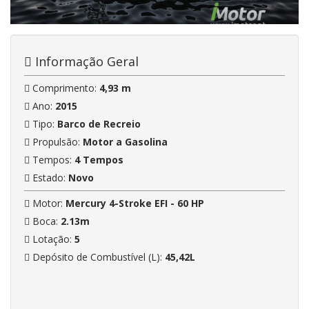
Informação Geral
Comprimento:
4,93 m
Ano:
2015
Tipo:
Barco de Recreio
Propulsão:
Motor a Gasolina
Tempos:
4 Tempos
Estado:
Novo
Motor:
Mercury 4-Stroke EFI - 60 HP
Boca:
2.13m
Lotação:
5
Depósito de Combustível (L):
45,42L