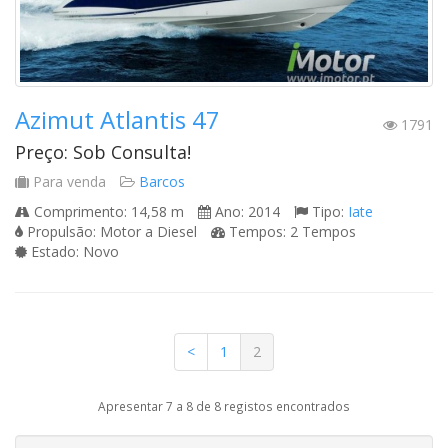
Azimut Atlantis 47
1791
Preço: Sob Consulta!
Para venda
Barcos
Comprimento: 14,58 m
Ano: 2014
Tipo:
Iate
Propulsão: Motor a Diesel
Tempos: 2 Tempos
Estado: Novo
<
1
2
Apresentar 7 a 8 de 8 registos encontrados