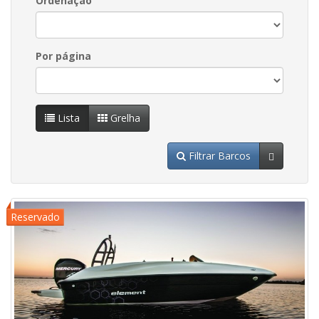
Ordenação
Por página
Lista
Grelha
Filtrar Barcos