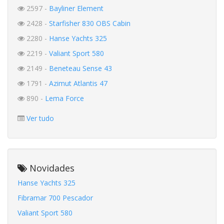
2597 -
Bayliner Element
2428 -
Starfisher 830 OBS Cabin
2280 -
Hanse Yachts 325
2219 -
Valiant Sport 580
2149 -
Beneteau Sense 43
1791 -
Azimut Atlantis 47
890 -
Lema Force
Ver tudo
Novidades
Hanse Yachts 325
Fibramar 700 Pescador
Valiant Sport 580