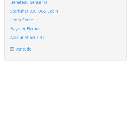
Beneteau Sense 43
Starfisher 830 OBS Cabin
Lema Force
Bayliner Element
Azimut Atlantis 47
Ver tudo