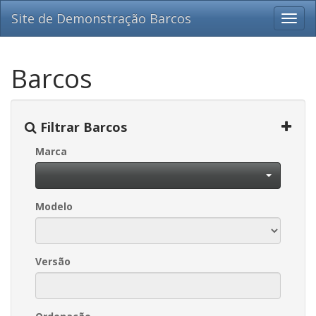
Site de Demonstração Barcos
Barcos
Filtrar Barcos
Marca
Modelo
Versão